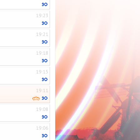
19:23
19:21
19:18
19:15
19:11
19:08
19:06