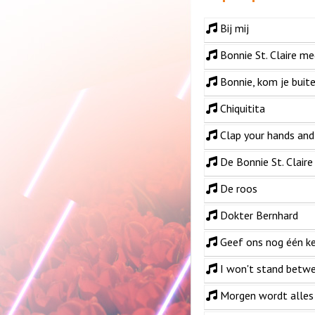
Bij mij
Bonnie St. Claire me
Bonnie, kom je buit
Chiquitita
Clap your hands and
De Bonnie St. Clair
De roos
Dokter Bernhard
Geef ons nog één ke
I won't stand betw
Morgen wordt alles