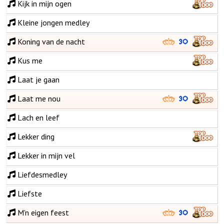
Kijk in mijn ogen
Kleine jongen medley
Koning van de nacht
Kus me
Laat je gaan
Laat me nou
Lach en leef
Lekker ding
Lekker in mijn vel
Liefdesmedley
Liefste
M'n eigen feest