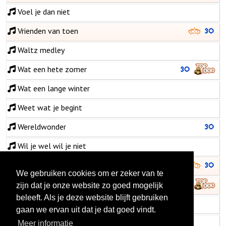
Voel je dan niet
Vrienden van toen
Waltz medley
Wat een hete zomer
Wat een lange winter
Weet wat je begint
Wereldwonder
Wil je wel wil je niet
Wit zwart
We gebruiken cookies om er zeker van te
Zeker niet de laatste
zijn dat je onze website zo goed mogelijk
beleeft. Als je deze website blijft gebruiken
Zo kan ik niet leven
gaan we ervan uit dat je dat goed vindt.
Zonder jou
Meer informatie