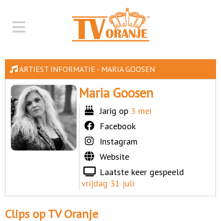
ARTIEST INFORMATIE - MARIA GOOSEN
Maria Goosen
Jarig op
3 mei
Facebook
Instagram
Website
Laatste keer gespeeld
vrijdag 31 juli
Clips op TV Oranje