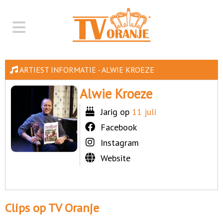
ARTIEST INFORMATIE - ALWIE KROEZE
Alwie Kroeze
Jarig op
11 juli
Facebook
Instagram
Website
Clips op TV Oranje