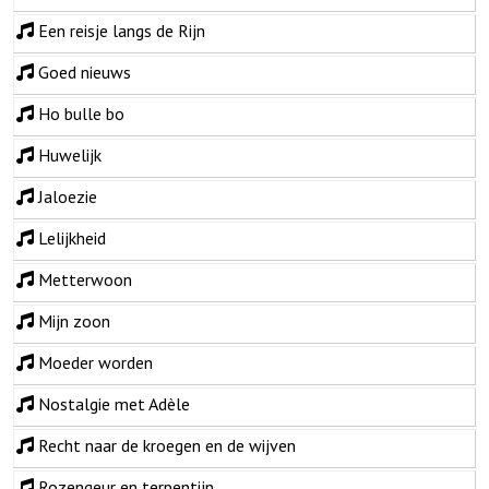
Een reisje langs de Rijn
Goed nieuws
Ho bulle bo
Huwelijk
Jaloezie
Lelijkheid
Metterwoon
Mijn zoon
Moeder worden
Nostalgie met Adèle
Recht naar de kroegen en de wijven
Rozengeur en terpentijn