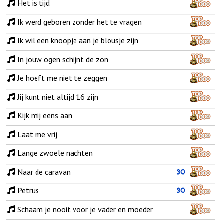
Het is tijd
Ik werd geboren zonder het te vragen
Ik wil een knoopje aan je blousje zijn
In jouw ogen schijnt de zon
Je hoeft me niet te zeggen
Jij kunt niet altijd 16 zijn
Kijk mij eens aan
Laat me vrij
Lange zwoele nachten
Naar de caravan
Petrus
Schaam je nooit voor je vader en moeder