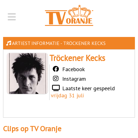
ARTIEST INFORMATIE - TRÖCKENER KECKS
Tröckener Kecks
Facebook
Instagram
Laatste keer gespeeld
vrijdag 31 juli
Clips op TV Oranje