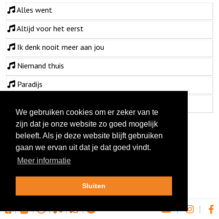
Alles went
Altijd voor het eerst
Ik denk nooit meer aan jou
Niemand thuis
Paradijs
Ren jongen ren
We gebruiken cookies om er zeker van te
zijn dat je onze website zo goed mogelijk
beleeft. Als je deze website blijft gebruiken
gaan we ervan uit dat je dat goed vindt.
Meer informatie
Sluiten
|
|
|
|
|
|
|