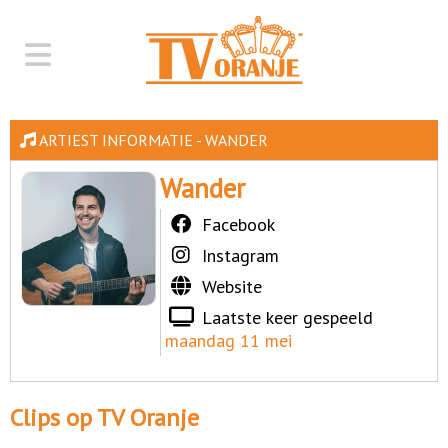
ARTIEST INFORMATIE - WANDER
Wander
Facebook
Instagram
Website
Laatste keer gespeeld
maandag 11 mei
Clips op TV Oranje