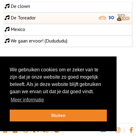
De clown
De Toreador
Mexico
We gaan ervoor! (Dudududu)
We gebruiken cookies om er zeker van te
zijn dat je onze website zo goed mogelijk
beleeft. Als je deze website blijft gebruiken
gaan we ervan uit dat je dat goed vindt.
Meer informatie
Sluiten
|
|
|
|
|
|
|