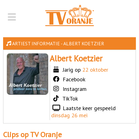
ARTIEST INFORMATIE - ALBERT KOETZIER
Albert Koetzier
Jarig op
22 oktober
Facebook
Instagram
TikTok
Laatste keer gespeeld
dinsdag 26 mei
Clips op TV Oranje