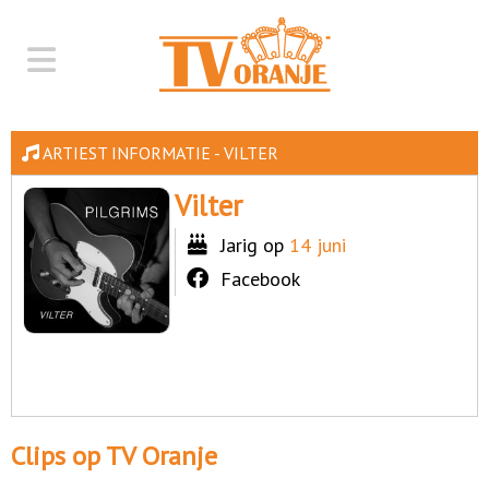
ARTIEST INFORMATIE - VILTER
Vilter
Jarig op
14 juni
Facebook
Clips op TV Oranje