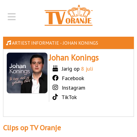
ARTIEST INFORMATIE - JOHAN KONINGS
Johan Konings
Jarig op
8 juli
Facebook
Instagram
TikTok
Clips op TV Oranje