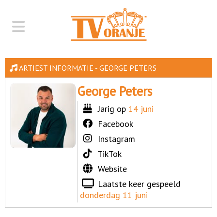
ARTIEST INFORMATIE - GEORGE PETERS
George Peters
Jarig op
14 juni
Facebook
Instagram
TikTok
Website
Laatste keer gespeeld
donderdag 11 juni