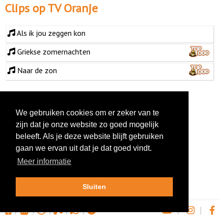
Clips op TV Oranje
Als ik jou zeggen kon
Griekse zomernachten
Naar de zon
We gebruiken cookies om er zeker van te
zijn dat je onze website zo goed mogelijk
beleeft. Als je deze website blijft gebruiken
gaan we ervan uit dat je dat goed vindt.
Meer informatie
Sluiten
|
|
|
|
|
|
|