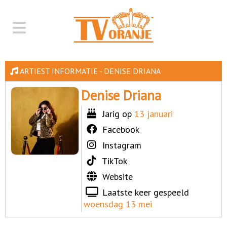
ARTIEST INFORMATIE - DENISE DRIANA
Denise Driana
Jarig op
13 januari
Facebook
Instagram
TikTok
Website
Laatste keer gespeeld
woensdag 13 mei