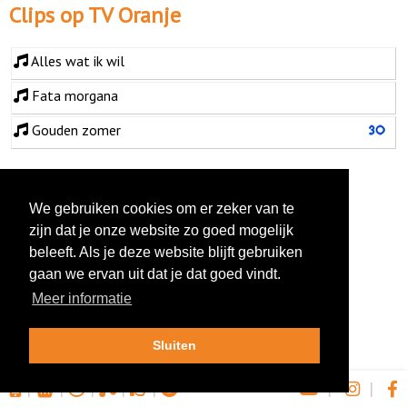
Clips op TV Oranje
Alles wat ik wil
Fata morgana
Gouden zomer
We gebruiken cookies om er zeker van te
zijn dat je onze website zo goed mogelijk
beleeft. Als je deze website blijft gebruiken
gaan we ervan uit dat je dat goed vindt.
Meer informatie
Sluiten
|
|
|
|
|
|
|