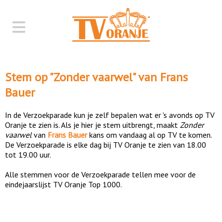
Stem op "
Zonder vaarwel
" van
Frans
Bauer
In de Verzoekparade kun je zelf bepalen wat er 's avonds op TV
Oranje te zien is. Als je hier je stem uitbrengt, maakt
Zonder
vaarwel
van
Frans Bauer
kans om vandaag al op TV te komen.
De Verzoekparade is elke dag bij TV Oranje te zien van 18.00
tot 19.00 uur.
Alle stemmen voor de Verzoekparade tellen mee voor de
eindejaarslijst TV Oranje Top 1000.