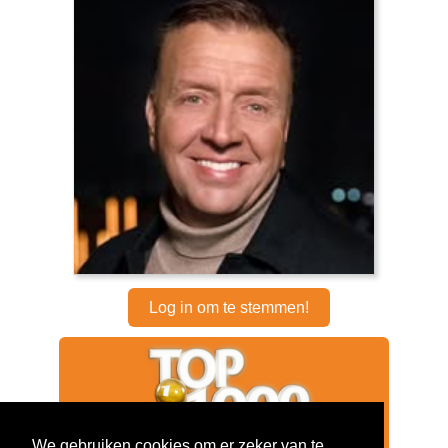
Log in om te stemmen!
We gebruiken cookies om er zeker van te