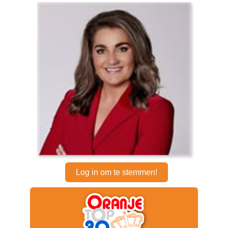
Log in om te stemmen!