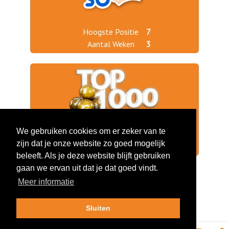
Hoogste Positie
7
Aantal Weken
3
We gebruiken cookies om er zeker van te
Jaargang 2015
789
zijn dat je onze website zo goed mogelijk
Jaargang 2014
746
beleeft. Als je deze website blijft gebruiken
gaan we ervan uit dat je dat goed vindt.
Meer informatie
Sluiten