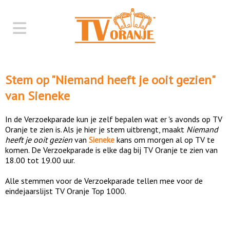
Stem op "
Niemand heeft je ooit gezien
"
van
Sieneke
In de Verzoekparade kun je zelf bepalen wat er 's avonds op TV
Oranje te zien is. Als je hier je stem uitbrengt, maakt
Niemand
heeft je ooit gezien
van
Sieneke
kans om morgen al op TV te
komen. De Verzoekparade is elke dag bij TV Oranje te zien van
18.00 tot 19.00 uur.
Alle stemmen voor de Verzoekparade tellen mee voor de
eindejaarslijst TV Oranje Top 1000.