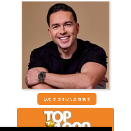
Log in om te stemmen!