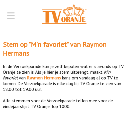
Stem op "
M'n favoriet
" van
Raymon
Hermans
In de Verzoekparade kun je zelf bepalen wat er 's avonds op TV
Oranje te zien is. Als je hier je stem uitbrengt, maakt
M'n
favoriet
van
Raymon Hermans
kans om vandaag al op TV te
komen. De Verzoekparade is elke dag bij TV Oranje te zien van
18.00 tot 19.00 uur.
Alle stemmen voor de Verzoekparade tellen mee voor de
eindejaarslijst TV Oranje Top 1000.