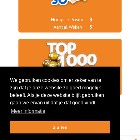
Hoogste Positie
9
Aantal Weken
3
We gebruiken cookies om er zeker van te
Jaargang 2018
801
zijn dat je onze website zo goed mogelijk
Jaargang 2017
36
beleeft. Als je deze website blijft gebruiken
gaan we ervan uit dat je dat goed vindt.
Meer informatie
Sluiten