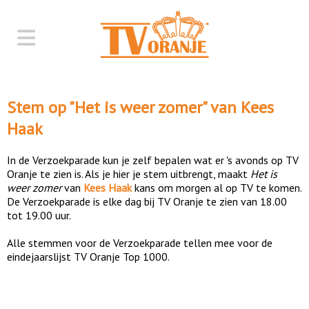
Stem op "
Het is weer zomer
" van
Kees
Haak
In de Verzoekparade kun je zelf bepalen wat er 's avonds op TV
Oranje te zien is. Als je hier je stem uitbrengt, maakt
Het is
weer zomer
van
Kees Haak
kans om morgen al op TV te komen.
De Verzoekparade is elke dag bij TV Oranje te zien van 18.00
tot 19.00 uur.
Alle stemmen voor de Verzoekparade tellen mee voor de
eindejaarslijst TV Oranje Top 1000.