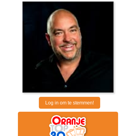
Log in om te stemmen!