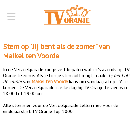
Stem op "
Jij bent als de zomer
" van
Maikel ten Voorde
In de Verzoekparade kun je zelf bepalen wat er 's avonds op TV
Oranje te zien is. Als je hier je stem uitbrengt, maakt
Jij bent als
de zomer
van
Maikel ten Voorde
kans om vandaag al op TV te
komen. De Verzoekparade is elke dag bij TV Oranje te zien van
18.00 tot 19.00 uur.
Alle stemmen voor de Verzoekparade tellen mee voor de
eindejaarslijst TV Oranje Top 1000.