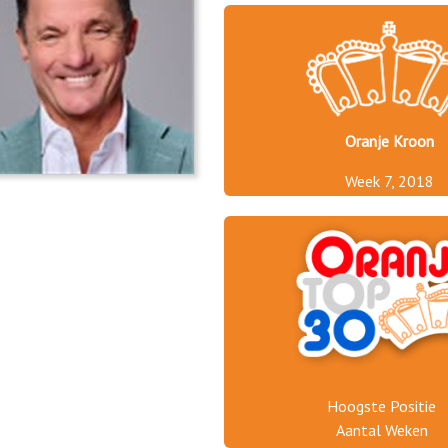
Oranje Kroon
Week 7, 2018
Hoogste Positie
Aantal Weken