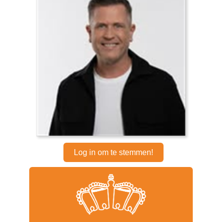
Log in om te stemmen!