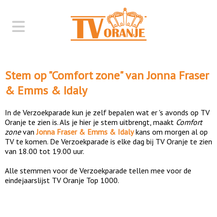
Stem op "
Comfort zone
" van
Jonna Fraser
& Emms & Idaly
In de Verzoekparade kun je zelf bepalen wat er 's avonds op TV
Oranje te zien is. Als je hier je stem uitbrengt, maakt
Comfort
zone
van
Jonna Fraser & Emms & Idaly
kans om morgen al op
TV te komen. De Verzoekparade is elke dag bij TV Oranje te zien
van 18.00 tot 19.00 uur.
Alle stemmen voor de Verzoekparade tellen mee voor de
eindejaarslijst TV Oranje Top 1000.