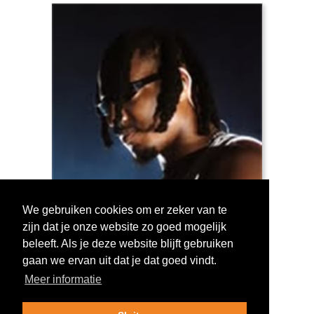
We gebruiken cookies om er zeker van te
zijn dat je onze website zo goed mogelijk
Log in om te stemmen!
beleeft. Als je deze website blijft gebruiken
gaan we ervan uit dat je dat goed vindt.
Meer informatie