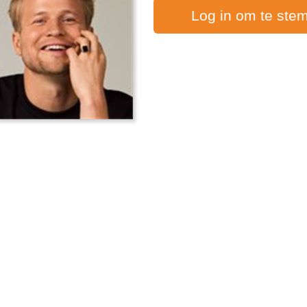
Log in om te ste