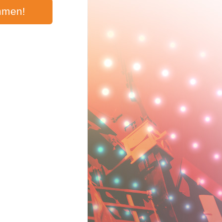
mmen!