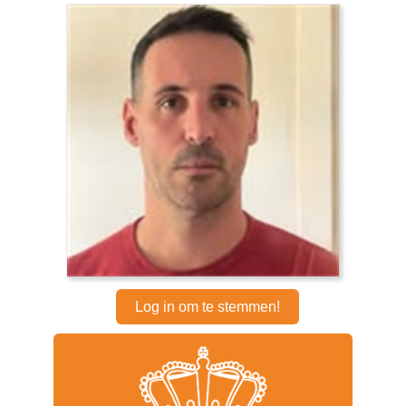
Log in om te stemmen!