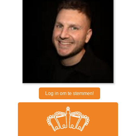
Log in om te stemmen!