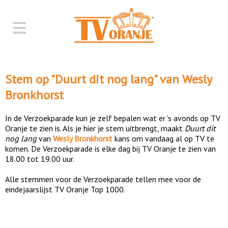
Stem op "
Duurt dit nog lang
" van
Wesly
Bronkhorst
In de Verzoekparade kun je zelf bepalen wat er 's avonds op TV
Oranje te zien is. Als je hier je stem uitbrengt, maakt
Duurt dit
nog lang
van
Wesly Bronkhorst
kans om vandaag al op TV te
komen. De Verzoekparade is elke dag bij TV Oranje te zien van
18.00 tot 19.00 uur.
Alle stemmen voor de Verzoekparade tellen mee voor de
eindejaarslijst TV Oranje Top 1000.