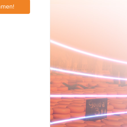
mmen!