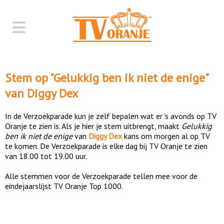
Stem op "
Gelukkig ben ik niet de enige
"
van
Diggy Dex
In de Verzoekparade kun je zelf bepalen wat er 's avonds op TV
Oranje te zien is. Als je hier je stem uitbrengt, maakt
Gelukkig
ben ik niet de enige
van
Diggy Dex
kans om morgen al op TV
te komen. De Verzoekparade is elke dag bij TV Oranje te zien
van 18.00 tot 19.00 uur.
Alle stemmen voor de Verzoekparade tellen mee voor de
eindejaarslijst TV Oranje Top 1000.