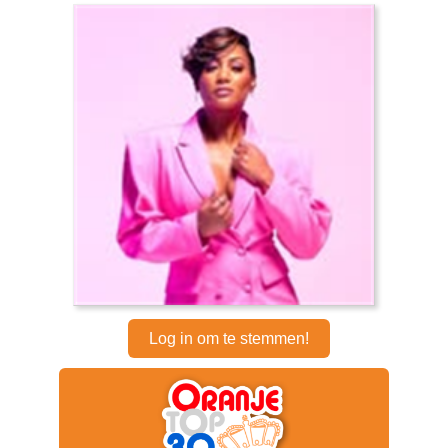
Log in om te stemmen!