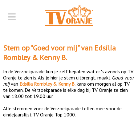
Stem op "
Goed voor mij
" van
Edsilia
Rombley & Kenny B.
In de Verzoekparade kun je zelf bepalen wat er 's avonds op TV
Oranje te zien is. Als je hier je stem uitbrengt, maakt
Goed voor
mij
van
Edsilia Rombley & Kenny B.
kans om morgen al op TV
te komen. De Verzoekparade is elke dag bij TV Oranje te zien
van 18.00 tot 19.00 uur.
Alle stemmen voor de Verzoekparade tellen mee voor de
eindejaarslijst TV Oranje Top 1000.