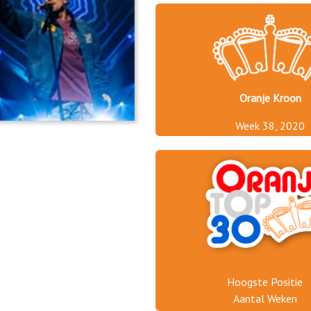
Oranje Kroon
Week 38, 2020
Hoogste Positie
Aantal Weken