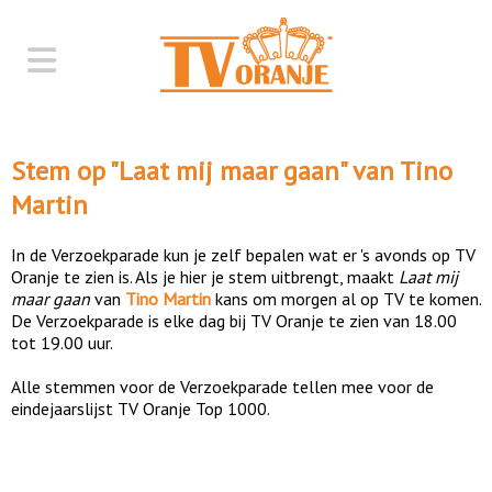
Stem op "
Laat mij maar gaan
" van
Tino
Martin
In de Verzoekparade kun je zelf bepalen wat er 's avonds op TV
Oranje te zien is. Als je hier je stem uitbrengt, maakt
Laat mij
maar gaan
van
Tino Martin
kans om morgen al op TV te komen.
De Verzoekparade is elke dag bij TV Oranje te zien van 18.00
tot 19.00 uur.
Alle stemmen voor de Verzoekparade tellen mee voor de
eindejaarslijst TV Oranje Top 1000.