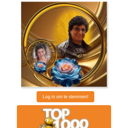
Log in om te stemmen!