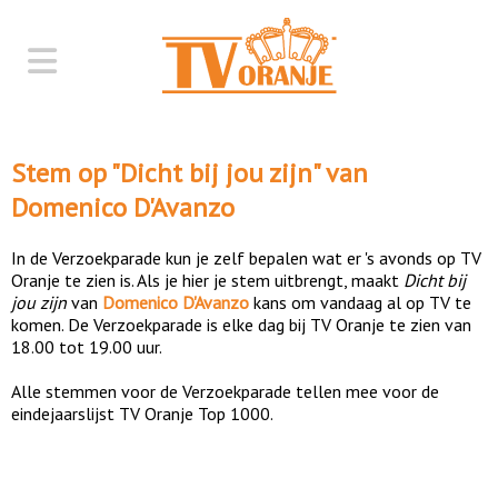
Stem op "
Dicht bij jou zijn
" van
Domenico D'Avanzo
In de Verzoekparade kun je zelf bepalen wat er 's avonds op TV
Oranje te zien is. Als je hier je stem uitbrengt, maakt
Dicht bij
jou zijn
van
Domenico D'Avanzo
kans om vandaag al op TV te
komen. De Verzoekparade is elke dag bij TV Oranje te zien van
18.00 tot 19.00 uur.
Alle stemmen voor de Verzoekparade tellen mee voor de
eindejaarslijst TV Oranje Top 1000.