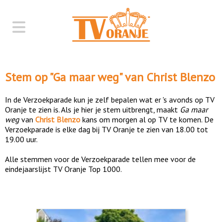
Stem op "
Ga maar weg
" van
Christ Blenzo
In de Verzoekparade kun je zelf bepalen wat er 's avonds op TV
Oranje te zien is. Als je hier je stem uitbrengt, maakt
Ga maar
weg
van
Christ Blenzo
kans om morgen al op TV te komen. De
Verzoekparade is elke dag bij TV Oranje te zien van 18.00 tot
19.00 uur.
Alle stemmen voor de Verzoekparade tellen mee voor de
eindejaarslijst TV Oranje Top 1000.