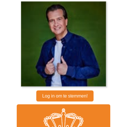
Log in om te stemmen!