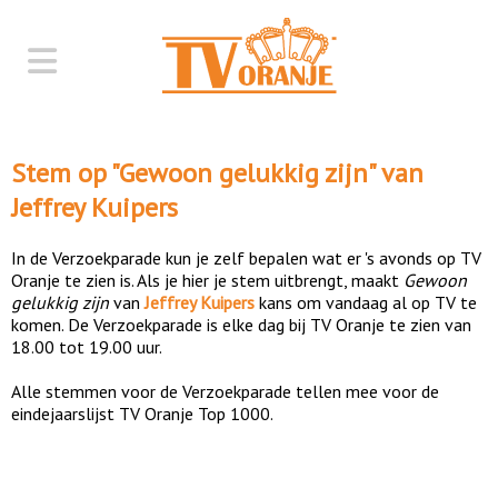
Stem op "
Gewoon gelukkig zijn
" van
Jeffrey Kuipers
In de Verzoekparade kun je zelf bepalen wat er 's avonds op TV
Oranje te zien is. Als je hier je stem uitbrengt, maakt
Gewoon
gelukkig zijn
van
Jeffrey Kuipers
kans om vandaag al op TV te
komen. De Verzoekparade is elke dag bij TV Oranje te zien van
18.00 tot 19.00 uur.
Alle stemmen voor de Verzoekparade tellen mee voor de
eindejaarslijst TV Oranje Top 1000.