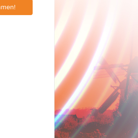
mmen!