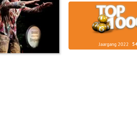
Jaargang 2022
5