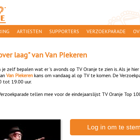
ING
ARTIESTEN
SUPPORTERS
VERZOEKPARADE
OV
SUPPORTERSACTIES
WA
over laag
" van
Van Piekeren
 ORANJE
AANMELDEN
CL
je zelf bepalen wat er 's avonds op TV Oranje te zien is. Als je hier
AD
an
Van Piekeren
kans om vandaag al op TV te komen. De Verzoekpar
0 tot 19.00 uur.
1000
DI
erzoekparade tellen mee voor de eindejaarslijst TV Oranje Top 10
PR
CO
Log in om te ste