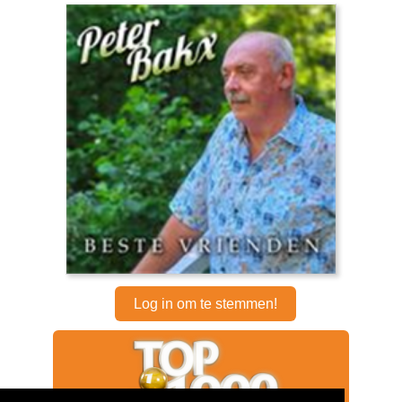
Log in om te stemmen!