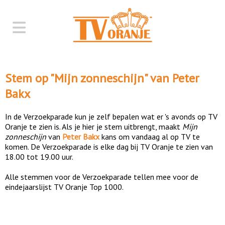
Stem op "
Mijn zonneschijn
" van
Peter
Bakx
In de Verzoekparade kun je zelf bepalen wat er 's avonds op TV
Oranje te zien is. Als je hier je stem uitbrengt, maakt
Mijn
zonneschijn
van
Peter Bakx
kans om vandaag al op TV te
komen. De Verzoekparade is elke dag bij TV Oranje te zien van
18.00 tot 19.00 uur.
Alle stemmen voor de Verzoekparade tellen mee voor de
eindejaarslijst TV Oranje Top 1000.