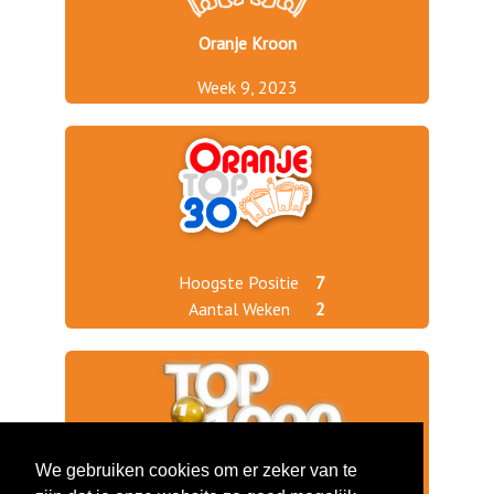
Oranje Kroon
Week 9, 2023
Hoogste Positie
7
Aantal Weken
2
We gebruiken cookies om er zeker van te