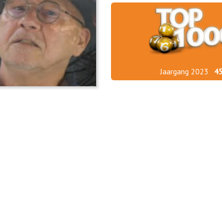
Jaargang 2023
4