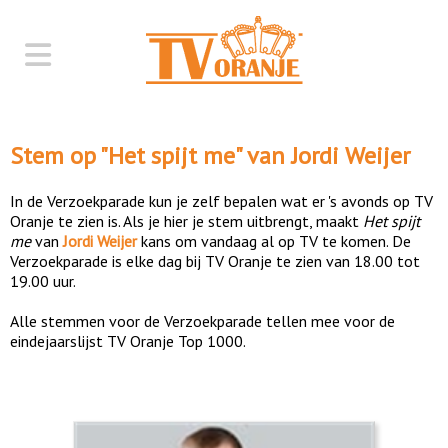
Stem op "
Het spijt me
" van
Jordi Weijer
In de Verzoekparade kun je zelf bepalen wat er 's avonds op TV
Oranje te zien is. Als je hier je stem uitbrengt, maakt
Het spijt
me
van
Jordi Weijer
kans om vandaag al op TV te komen. De
Verzoekparade is elke dag bij TV Oranje te zien van 18.00 tot
19.00 uur.
Alle stemmen voor de Verzoekparade tellen mee voor de
eindejaarslijst TV Oranje Top 1000.