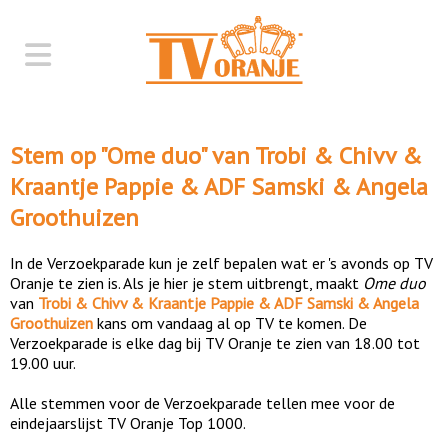
Stem op "
Ome duo
" van
Trobi & Chivv &
Kraantje Pappie & ADF Samski & Angela
Groothuizen
In de Verzoekparade kun je zelf bepalen wat er 's avonds op TV
Oranje te zien is. Als je hier je stem uitbrengt, maakt
Ome duo
van
Trobi & Chivv & Kraantje Pappie & ADF Samski & Angela
Groothuizen
kans om vandaag al op TV te komen. De
Verzoekparade is elke dag bij TV Oranje te zien van 18.00 tot
19.00 uur.
Alle stemmen voor de Verzoekparade tellen mee voor de
eindejaarslijst TV Oranje Top 1000.