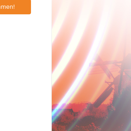
mmen!