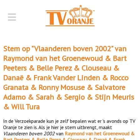
Stem op "
Vlaanderen boven 2002
" van
Raymond van het Groenewoud & Bart
Peeters & Belle Perez & Clouseau &
Danaë & Frank Vander Linden & Rocco
Granata & Ronny Mosuse & Salvatore
Adamo & Sarah & Sergio & Stijn Meuris
& Will Tura
In de Verzoekparade kun je zelf bepalen wat er 's avonds op TV
Oranje te zien is. Als je hier je stem uitbrengt, maakt
Vlaanderen boven 2002
van
Raymond van het Groenewoud &
Bart Peeters & Belle Perez & Clouseau & Danaë & Frank