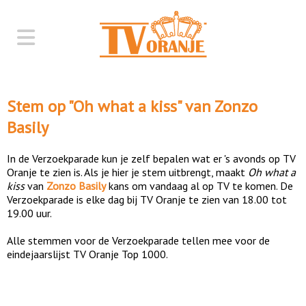
Stem op "
Oh what a kiss
" van
Zonzo
Basily
In de Verzoekparade kun je zelf bepalen wat er 's avonds op TV
Oranje te zien is. Als je hier je stem uitbrengt, maakt
Oh what a
kiss
van
Zonzo Basily
kans om vandaag al op TV te komen. De
Verzoekparade is elke dag bij TV Oranje te zien van 18.00 tot
19.00 uur.
Alle stemmen voor de Verzoekparade tellen mee voor de
eindejaarslijst TV Oranje Top 1000.