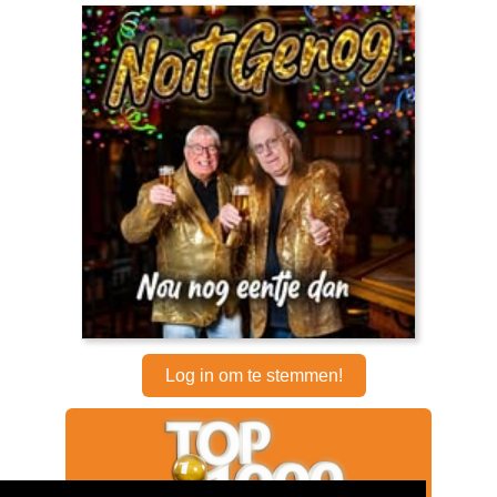
Log in om te stemmen!