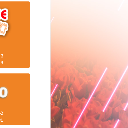
2
3
42
91