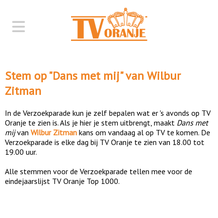
Stem op "
Dans met mij
" van
Wilbur
Zitman
In de Verzoekparade kun je zelf bepalen wat er 's avonds op TV
Oranje te zien is. Als je hier je stem uitbrengt, maakt
Dans met
mij
van
Wilbur Zitman
kans om vandaag al op TV te komen. De
Verzoekparade is elke dag bij TV Oranje te zien van 18.00 tot
19.00 uur.
Alle stemmen voor de Verzoekparade tellen mee voor de
eindejaarslijst TV Oranje Top 1000.