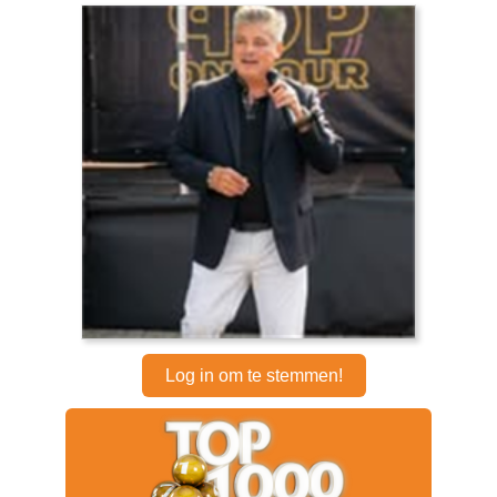
Log in om te stemmen!